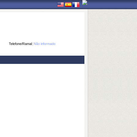
Telefone/Ramal:
Não informado