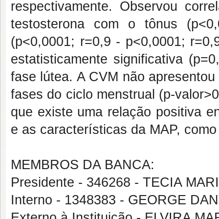
respectivamente. Observou corre
testosterona com o tônus (p<0
(p<0,0001; r=0,9 - p<0,0001; r=0,
estatisticamente significativa (p=
fase lútea. A CVM não apresentou di
fases do ciclo menstrual (p-valor>0
que existe uma relação positiva e
e as características da MAP, com
MEMBROS DA BANCA:
Presidente - 346268 - TECIA M
Interno - 1348383 - GEORGE D
Externo à Instituição - ELVIRA