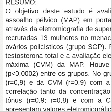
RESUMO:
O objetivo deste estudo é avali
assoalho pélvico (MAP) em porta
através da eletromiografia de supe
recrutadas 13 mulheres no menac
ovários policísticos (grupo SOP).
testosterona total e a avaliação el
máxima (CVM) da MAP. Houve 
(p<0,0002) entre os grupos. No gr
(r=0,9) e da CVM (r=0,9) com a
correlação tanto da concentração
tônus (r=0,9; r=0,8) e com a 
apresentam valores eletromiográf