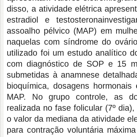
disso, a atividade elétrica aprese
estradiol e testosteronainvesti
assoalho pélvico (MAP) em mulher
naquelas com síndrome do ovário
utilizado foi um estudo analítico 
com diagnóstico de SOP e 15 mu
submetidas à anamnese detalhada,
bioquímica, dosagens hormonais e
MAP. No grupo controle, as do
realizada no fase folicular (7º dia),
o valor da mediana da atividade e
para contração voluntária máxima