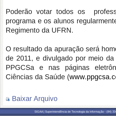
Poderão votar todos os profes
programa e os alunos regularment
Regimento da UFRN.
O resultado da apuração será hom
de 2011, e divulgado por meio da 
PPGCSa e nas páginas eletrô
Ciências da Saúde (
www.ppgcsa.c
Baixar Arquivo
SIGAA | Superintendência de Tecnologia da Informação - (84) 3