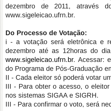
dezembro de 2011, através do 
www.sigeleicao.ufrn.br.
Do Processo de Votação:
i - a votação será eletrônica e 
dezembro até as 12horas do dia
www.sigeleicao.ufrn.br
. Acessar: 
do Programa de Pós-Graduação em
II - Cada eleitor só poderá votar u
III - Para obter o acesso, o eleitor
nos sistemas SIGAA e SIGRH.
III - Para confirmar o voto, será ne