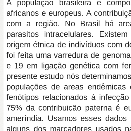
A população brasileira é compos
africanos e europeus. A contribui
com a região. No Brasil há ar
parasitos intracelulares. Existe
origem étnica de indivíduos com 
foi feita uma varredura de genom
e 19 em ligação genética com fenó
presente estudo nós determinamos
populações de areas endêmicas e
fenótipos relacionados à infecçã
75% da contribuição paterna é eu
ameríndia. Usamos esses dados 
alguns dos marcadores usados na