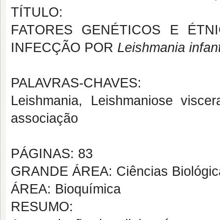
TÍTULO:
FATORES GENÉTICOS E ÉTN
INFECÇÃO POR
Leishmania infan
PALAVRAS-CHAVES:
Leishmania, Leishmaniose viscer
associação
PÁGINAS: 83
GRANDE ÁREA: Ciências Biológic
ÁREA: Bioquímica
RESUMO: