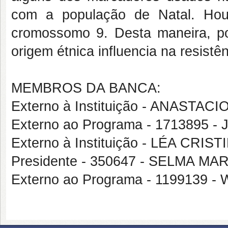
com a população de Natal. Ho
cromossomo 9. Desta maneira, p
origem étnica influencia na resistê
MEMBROS DA BANCA:
Externo à Instituição - ANASTA
Externo ao Programa - 171389
Externo à Instituição - LÉA C
Presidente - 350647 - SELMA 
Externo ao Programa - 119913