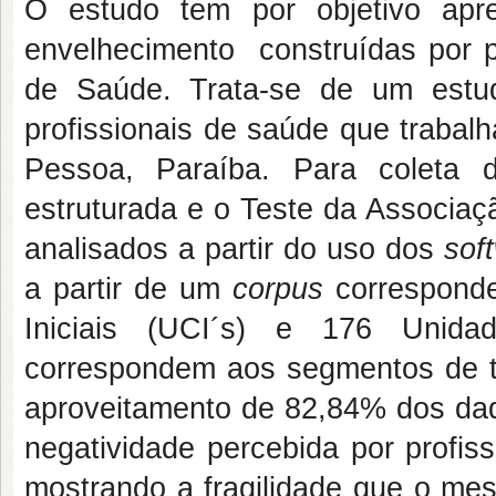
O estudo tem por objetivo apr
envelhecimento construídas por p
de Saúde. Trata-se de um estud
profissionais de saúde que trabal
Pessoa, Paraíba. Para coleta d
estruturada e o Teste da Associaç
analisados a partir do uso dos
sof
a partir de um
corpus
correspond
Iniciais (UCI´s) e 176 Unid
correspondem aos segmentos de 
aproveitamento de 82,84% dos dad
negatividade percebida por profis
mostrando a fragilidade que o mes