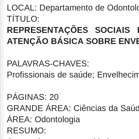
LOCAL: Departamento de Odontol
TÍTULO:
REPRESENTAÇÕES SOCIAIS
ATENÇÃO BÁSICA SOBRE ENV
PALAVRAS-CHAVES:
Profissionais de saúde; Envelheci
PÁGINAS: 20
GRANDE ÁREA: Ciências da Saú
ÁREA: Odontologia
RESUMO: