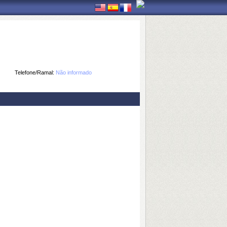
Telefone/Ramal:
Não informado