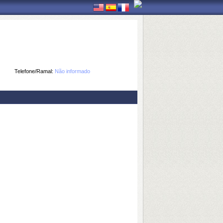
Telefone/Ramal:
Não informado