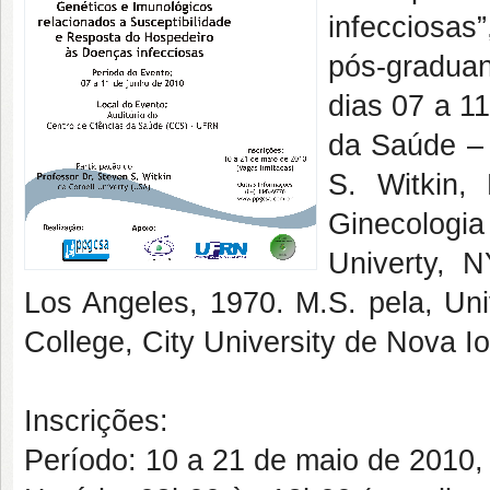
infecciosas
pós-gradua
dias 07 a 11
da Saúde –
S. Witkin,
Ginecologi
Univerty, N
Los Angeles, 1970. M.S. pela, Uni
College, City University de Nova I
Inscrições:
Período: 10 a 21 de maio de 2010,