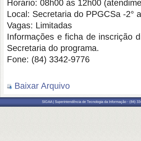
Horário: 08h00 às 12h00 (atendime
Local: Secretaria do PPGCSa -2° 
Vagas: Limitadas
Informações e ficha de inscrição d
Secretaria do programa.
Fone: (84) 3342-9776
Baixar Arquivo
SIGAA | Superintendência de Tecnologia da Informação - (84) 3