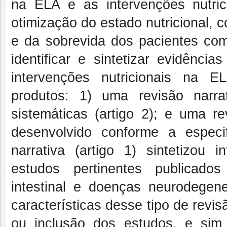
na ELA e as intervenções nutri
otimização do estado nutricional, 
e da sobrevida dos pacientes com 
identificar e sintetizar evidênci
intervenções nutricionais na E
produtos: 1) uma revisão narra
sistemáticas (artigo 2); e uma re
desenvolvido conforme a especif
narrativa (artigo 1) sintetizou 
estudos pertinentes publicad
intestinal e doenças neurodege
características desse tipo de rev
ou inclusão dos estudos, e sim 