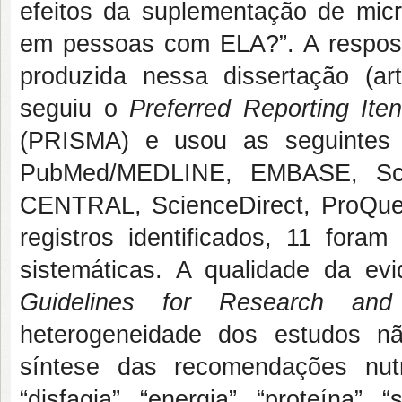
efeitos da suplementação de micr
em pessoas com ELA?”. A respost
produzida nessa dissertação (art
seguiu o
Preferred Reporting Ite
(PRISMA) e usou as seguintes b
PubMed/MEDLINE, EMBASE, Sco
CENTRAL, ScienceDirect, ProQues
registros identificados, 11 foram
sistemáticas. A qualidade da ev
Guidelines for Research and 
heterogeneidade dos estudos nã
síntese das recomendações nutr
“disfagia”, “energia”, “proteína”