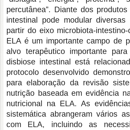
percutânea”. Diante dos produtos 
intestinal pode modular diversas 
partir do eixo microbiota-intestino
ELA é um importante campo de p
alvo terapêutico importante pa
disbiose intestinal está relacion
protocolo desenvolvido demonstr
para elaboração da revisão sist
nutrição baseada em evidência na
nutricional na ELA. As evidênci
sistemática abrangeram vários as
com ELA, incluindo as necessi