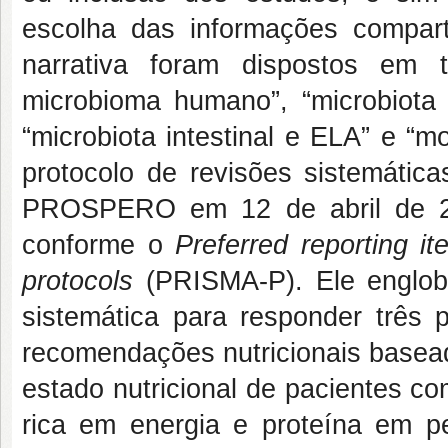
escolha das informações compart
narrativa foram dispostos em t
microbioma humano”, “microbiota i
“microbiota intestinal e ELA” e “
protocolo de revisões sistemática
PROSPERO em 12 de abril de 20
conforme o
Preferred reporting i
protocols
(PRISMA-P). Ele englob
sistemática para responder três
recomendações nutricionais basead
estado nutricional de pacientes c
rica em energia e proteína em 