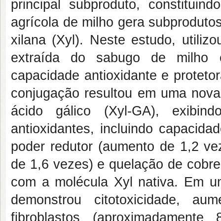
principal subproduto, constitui
agrícola de milho gera subprodutos
xilana (Xyl). Neste estudo, utili
extraída do sabugo de milho 
capacidade antioxidante e proteto
conjugação resultou em uma nova
ácido gálico (Xyl-GA), exibin
antioxidantes, incluindo capacida
poder redutor (aumento de 1,2 vez
de 1,6 vezes) e quelação de cobr
com a molécula Xyl nativa. Em 
demonstrou citotoxicidade, aum
fibroblastos (aproximadamente