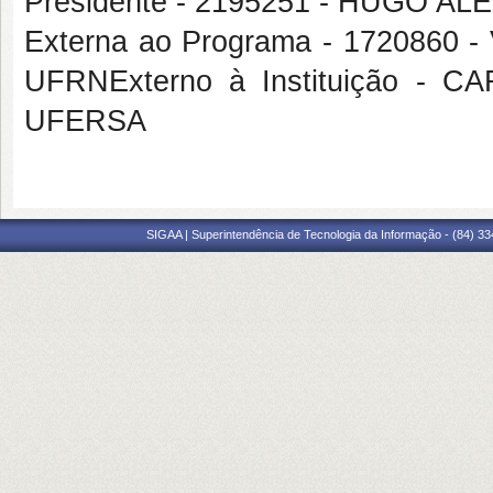
Presidente - 2195251 - HUGO 
Externa ao Programa - 172086
UFRNExterno à Instituição 
UFERSA
SIGAA | Superintendência de Tecnologia da Informação - (84) 3