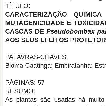
TÍTULO:
CARACTERIZAÇÃO QUÍMICA 
MUTAGENICIDADE E TOXICID
CASCAS DE
Pseudobombax par
AOS SEUS EFEITOS PROTETOR
PALAVRAS-CHAVES:
Bioma Caatinga; Embiratanha; Estre
PÁGINAS: 57
RESUMO:
As plantas são usadas há muito t