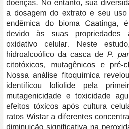
doenças. No entanto, sua diversid
a dosagem do extrato e seu uso
endêmica do bioma Caatinga, é
devido às suas propriedades an
oxidativo celular. Neste estud
hidroalcoólico da casca de
P. par
citotóxicos, mutagênicos e pré-c
Nossa análise fitoquímica revelou
identificou loliolide pela prim
mutagenicidade e toxicidade ag
efeitos tóxicos após cultura celul
ratos Wistar a diferentes concen
diminuição significativa na peroxid