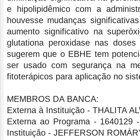
e hipolipidêmico com a adminis
houvesse mudanças significativa
aumento significativo na super
glutationa peroxidase nas dose
sugerem que o EBHE tem potencia
ser usado com segurança na med
fitoterápicos para aplicação no si
MEMBROS DA BANCA:
Externa à Instituição - THALITA 
Externa ao Programa - 1640129 
Instituição - JEFFERSON ROMÁ