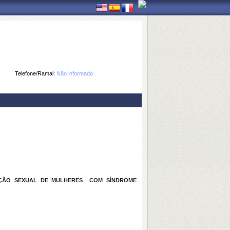
Telefone/Ramal:
Não informado
UNÇÃO SEXUAL DE MULHERES COM SÍNDROME