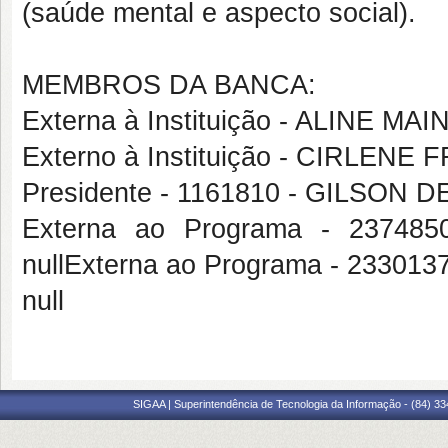
(saúde mental e aspecto social).
MEMBROS DA BANCA:
Externa à Instituição - ALIN
Externo à Instituição - CIRLEN
Presidente - 1161810 - GILSO
Externa ao Programa - 2374
nullExterna ao Programa - 233
null
SIGAA | Superintendência de Tecnologia da Informação - (84) 3