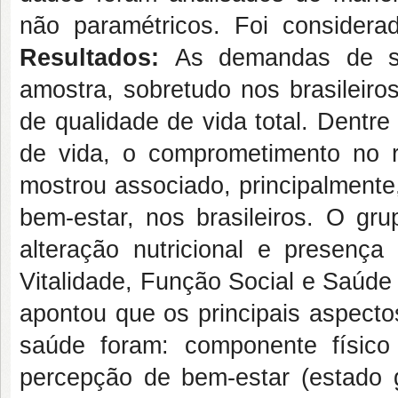
não paramétricos. Foi considerad
Resultados:
As demandas de s
amostra, sobretudo nos brasileir
de qualidade de vida total. Dentr
de vida, o comprometimento no ri
mostrou associado, principalmente
bem-estar, nos brasileiros. O gr
alteração nutricional e presenç
Vitalidade, Função Social e Saúde
apontou que os principais aspec
saúde foram: componente físico 
percepção de bem-estar (estado g