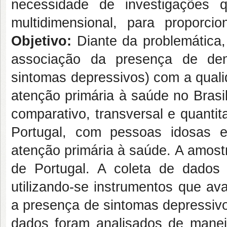
necessidade de investigações 
multidimensional, para proporc
Objetivo:
Diante da problemática,
associação da presença de dem
sintomas depressivos) com a quali
atenção primária à saúde no Brasi
comparativo, transversal e quantit
Portugal, com pessoas idosas e 
atenção primária à saúde. A amostr
de Portugal. A coleta de dados 
utilizando-se instrumentos que ava
a presença de sintomas depressivo
dados foram analisados de maneira