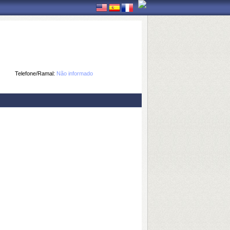
Telefone/Ramal:
Não informado