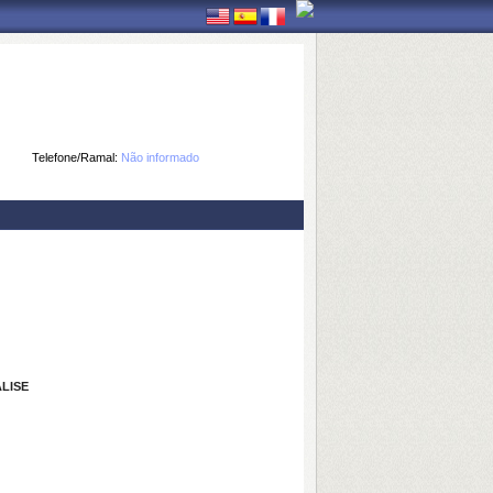
Telefone/Ramal:
Não informado
LISE