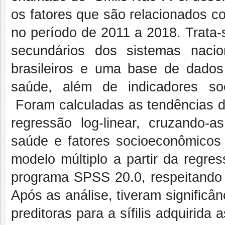
os fatores que são relacionados com
no período de 2011 a 2018. Trata-
secundários dos sistemas nacio
brasileiros e uma base de dado
saúde, além de indicadores so
Foram calculadas as tendências da s
regressão log-linear, cruzando-
saúde e fatores socioeconômicos 
modelo múltiplo a partir da regre
programa SPSS 20.0, respeitando u
Após as análise, tiveram significân
preditoras para a sífilis adquirid