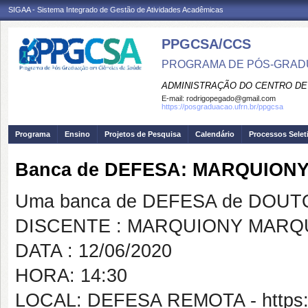
SIGAA - Sistema Integrado de Gestão de Atividades Acadêmicas
PPGCSA/CCS
PROGRAMA DE PÓS-GRADU
ADMINISTRAÇÃO DO CENTRO DE
E-mail:
rodrigopegado@gmail.com
https://posgraduacao.ufrn.br/ppgcsa
Programa
Ensino
Projetos de Pesquisa
Calendário
Processos Selet
Banca de DEFESA: MARQUION
Uma banca de DEFESA de DOUTOR
DISCENTE : MARQUIONY MARQ
DATA : 12/06/2020
HORA: 14:30
LOCAL: DEFESA REMOTA - https:/