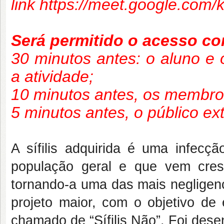
link https://meet.google.com
Será permitido o acesso c
30 minutos antes: o aluno e o
a atividade;
10 minutos antes, os membro
5 minutos antes, o público ex
A sífilis adquirida é uma infecç
população geral e que vem cres
tornando-a uma das mais negligenc
projeto maior, com o objetivo de e
chamado de “Sífilis Não”. Foi dese