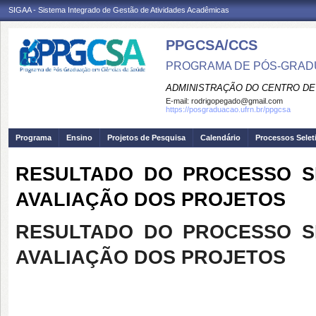
SIGAA - Sistema Integrado de Gestão de Atividades Acadêmicas
PPGCSA/CCS
PROGRAMA DE PÓS-GRADU
ADMINISTRAÇÃO DO CENTRO DE
E-mail:
rodrigopegado@gmail.com
https://posgraduacao.ufrn.br/ppgcsa
Programa
Ensino
Projetos de Pesquisa
Calendário
Processos Selet
RESULTADO DO PROCESSO SELE
AVALIAÇÃO DOS PROJETOS
RESULTADO DO PROCESSO SELE
AVALIAÇÃO DOS PROJETOS