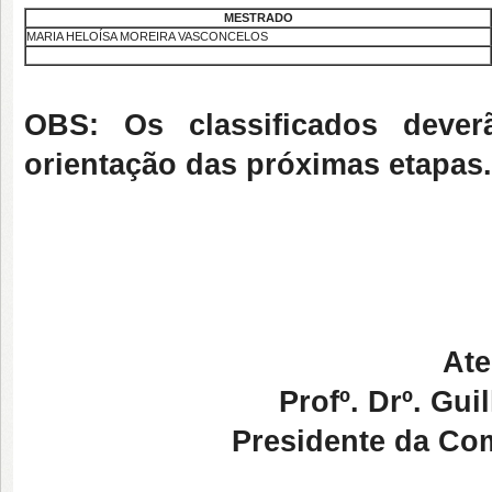
MESTRADO
MARIA HELOÍSA MOREIRA VASCONCELOS
OBS: Os classificados dever
orientação das próximas etapas.
Ate
Profº. Drº. G
Presidente da Co