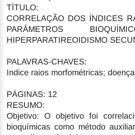
TÍTULO:
CORRELAÇÃO DOS ÍNDICES R
PARÂMETROS BIOQU
HIPERPARATIREOIDISMO SECU
PALAVRAS-CHAVES:
Indice raios morfométricas; doença 
PÁGINAS: 12
RESUMO:
Objetivo: O objetivo foi correlac
bioquímicas como método auxilia