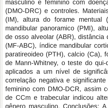
masculino e feminino com doença
(DMO-DRC) e controles. Materiais
(IM), altura do forame mentual (
mandibular panoramico (PMI), alt
de osso alveolar (ABR), distância
(MF-ABC), índice mandibular corti
paratireoideo (PTH), calcio (Ca),
de Mann-Whitney, o teste do qui
aplicados a um nível de signifi
correlação negativa e significan
feminino com DMO-DCR, assim c
de CCm e trabecular indicou alt
gênero masculino. Conclusões: A 