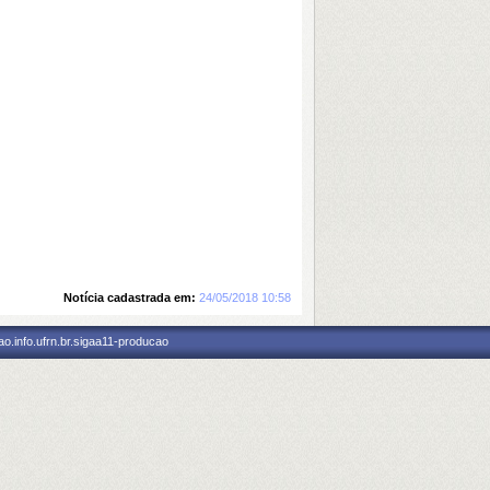
Notícia cadastrada em:
24/05/2018 10:58
o.info.ufrn.br.sigaa11-producao