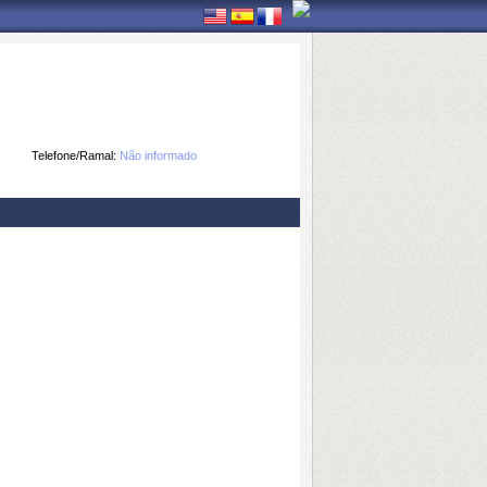
Telefone/Ramal:
Não informado