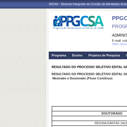
SIGAA - Sistema Integrado de Gestão de Atividades Ac
PPGC
PROGR
ADMINI
E-mail:
rod
https://po
Programa
Ensino
Projetos de Pesquisa
RESULTADO DO PROCESSO SELETIVO EDITAL 02
RESULTADO DO PROCESSO SELETIVO EDITAL 02
Mestrado e Doutorado (Fluxo Contínuo)
DOUTORADO
REGINA DANTAS JAL