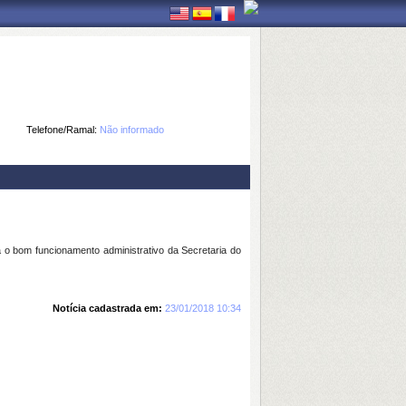
Telefone/Ramal:
Não informado
a o bom funcionamento administrativo da Secretaria do
Notícia cadastrada em:
23/01/2018 10:34