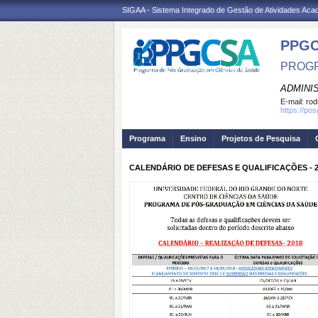
SIGAA - Sistema Integrado de Gestão de Atividades Ac
PPGC
PROGR
ADMINI
E-mail:
rod
https://po
Programa
Ensino
Projetos de Pesquisa
CALENDÁRIO DE DEFESAS E QUALIFICAÇÕES - 2