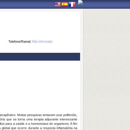
Telefone/Ramal:
Não informado
rapêutico. Muitas pesquisas tentaram usar polifenóis,
atória que se torna uma terapia adjuvante interessante
ribui para a saúde e a homeostase do organismo. A fim
 global que ocorre durante a resposta inflamatória na