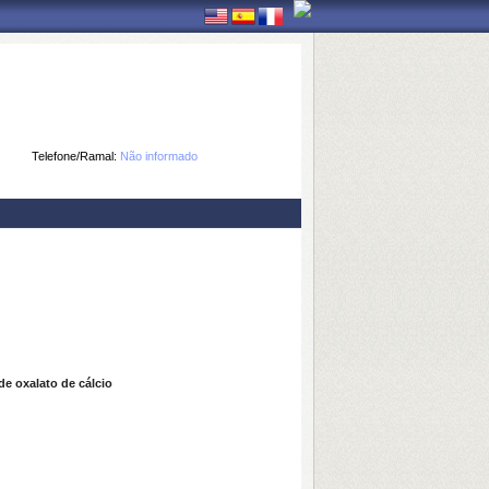
Telefone/Ramal:
Não informado
de oxalato de cálcio