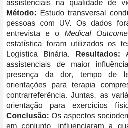
assistenciais na qualidade de 
Método:
Estudo transversal cond
pessoas com UV. Os dados foram
entrevista e o
Medical Outcom
estatística foram utilizados os
Logística Binária.
Resultados:
A
assistenciais de maior influênci
presença da dor, tempo de les
orientações para terapia compre
contrarreferência. Juntas, as var
orientação para exercícios fís
Conclusão:
Os aspectos sociodemog
em conjunto, influenciaram a 