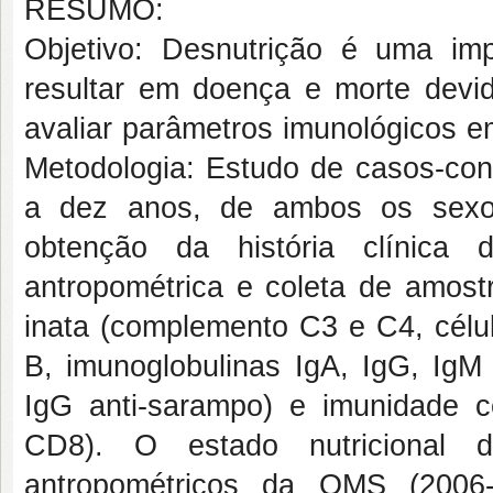
RESUMO:
Objetivo: Desnutrição é uma im
resultar em doença e morte devido
avaliar parâmetros imunológicos e
Metodologia: Estudo de casos-con
a dez anos, de ambos os sexo
obtenção da história clínica 
antropométrica e coleta de amost
inata (complemento C3 e C4, célul
B, imunoglobulinas IgA, IgG, IgM
IgG anti-sarampo) e imunidade c
CD8). O estado nutricional d
antropométricos da OMS (2006-