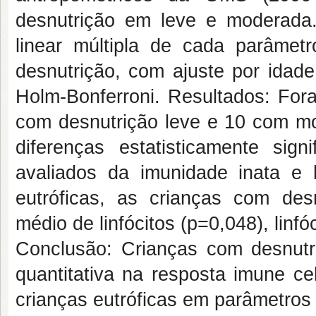
desnutrição em leve e moderada
linear múltipla de cada parâmet
desnutrição, com ajuste por idade
Holm-Bonferroni. Resultados: Fora
com desnutrição leve e 10 com mo
diferenças estatisticamente sig
avaliados da imunidade inata e
eutróficas, as crianças com de
médio de linfócitos (p=0,048), lin
Conclusão: Crianças com desnutr
quantitativa na resposta imune ce
crianças eutróficas em parâmetros