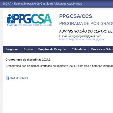
SIGAA - Sistema Integrado de Gestão de Atividades Acadêmicas
PPGCSA/CCS
PROGRAMA DE PÓS-GRADU
ADMINISTRAÇÃO DO CENTRO DE
E-mail:
rodrigopegado@gmail.com
https://posgraduacao.ufrn.br/ppgcsa
Programa
Ensino
Projetos de Pesquisa
Calendário
Processos Selet
Cronograma de disciplinas 2014.2
Cronograma das disciplinas ofertadas no semestre 2014.2 com dias e horários informa
Baixar Arquivo