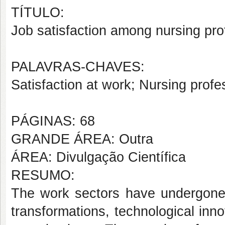
TÍTULO:
Job satisfaction among nursing prof
PALAVRAS-CHAVES:
Satisfaction at work; Nursing profe
PÁGINAS: 68
GRANDE ÁREA: Outra
ÁREA: Divulgação Científica
RESUMO:
The work sectors have undergon
transformations, technological inn