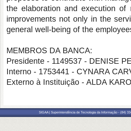
the elaboration and execution o
improvements not only in the servic
general well-being of the employee
MEMBROS DA BANCA:
Presidente - 1149537 - DENISE
Interno - 1753441 - CYNARA C
Externo à Instituição - ALDA KA
SIGAA | Superintendência de Tecnologia da Informação - (84) 3