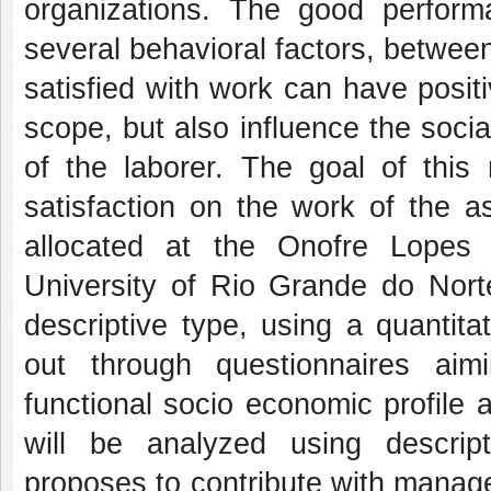
organizations. The good perform
several behavioral factors, between 
satisfied with work can have posit
scope, but also influence the social
of the laborer. The goal of this
satisfaction on the work of the a
allocated at the Onofre Lopes
University of Rio Grande do Norte
descriptive type, using a quantita
out through questionnaires aim
functional socio economic profile 
will be analyzed using descripti
proposes to contribute with manageri