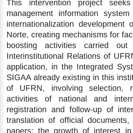
This intervention project see
management information system u
internationalization development
Norte, creating mechanisms for faci
boosting activities carried ou
Interinstitutional Relations of UFR
application, in the Integrated Sy
SIGAA already existing in this insti
of UFRN, involving selection, 
activities of national and intern
registration and follow-up of int
translation of official documents
papers; the growth of interest 