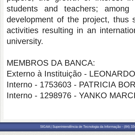
students and teachers; among ot
development of the project, thus s
activities resulting in an internati
university.
MEMBROS DA BANCA:
Externo à Instituição - LEONAR
Interno - 1753603 - PATRICIA 
Interno - 1298976 - YANKO MA
SIGAA | Superintendência de Tecnologia da Informação - (84) 3