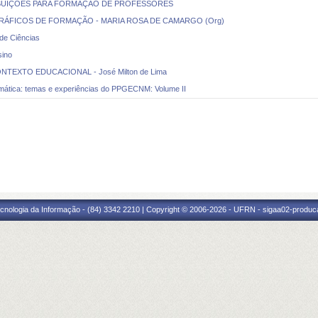
IBUIÇÕES PARA FORMAÇÃO DE PROFESSORES
RÁFICOS DE FORMAÇÃO - MARIA ROSA DE CAMARGO (Org)
de Ciências
sino
XTO EDUCACIONAL - José Milton de Lima
mática: temas e experiências do PPGECNM: Volume II
cnologia da Informação - (84) 3342 2210 | Copyright © 2006-2026 - UFRN - sigaa02-produca