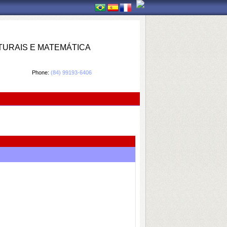
TURAIS E MATEMÁTICA
Phone:
(84) 99193-6406