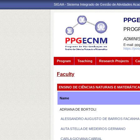
SIGAA - Sistema Integrado de Gestão de Atividades Ac
PPGE
PROGR
ADMINI
E-mail:
ppg
https://po
Program
Teaching
Research Projects
Ca
Faculty
ENSINO DE CIÊNCIAS NATURAIS E MATEMÁTICA
Name
ADRIANA DE BORTOLI
ALESSANDRO AUGUSTO DE BARROS FACANHA
AUTA STELLA DE MEDEIROS GERMANO
CARLA GIOVANA CABRAL