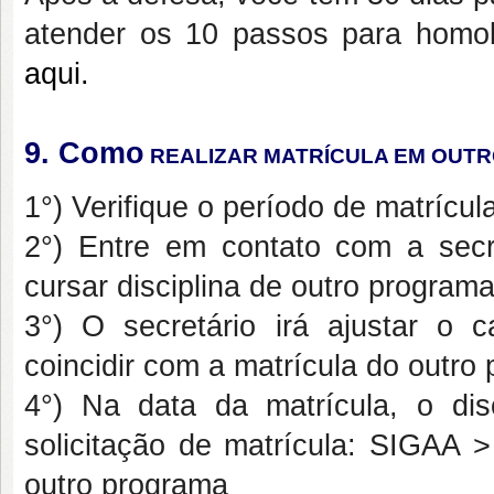
atender os 10 passos para homo
aqui.
9. Como
REALIZAR MATRÍCULA EM OUT
1°) Verifique o período de matrícul
2°) Entre em contato com a secr
cursar disciplina de outro programa
3°) O secretário irá ajustar o
coincidir com a matrícula do outro
4°) Na data da matrícula, o dis
solicitação de matrícula: SIGAA >
outro programa