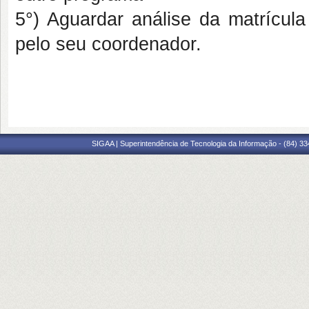
5°) Aguardar análise da matrícul
pelo seu coordenador.
SIGAA | Superintendência de Tecnologia da Informação - (84) 3