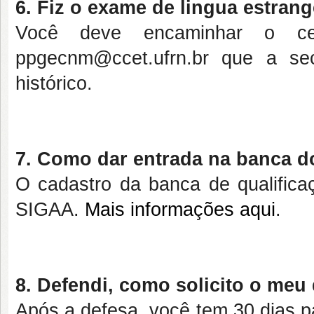
6. Fiz o exame de lingua estrang
Você deve encaminhar o cer
ppgecnm@ccet.ufrn.br que a sec
histórico.
7. Como dar entrada na banca d
O cadastro da banca de qualificaç
SIGAA.
Mais informações aqui
.
8. Defendi, como solicito o meu
Após a defesa, você tem 30 dias pa