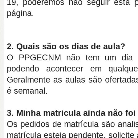
19, poderemos não seguir esta p
página.
2. Quais são os dias de aula?
O PPGECNM não tem um dia padr
podendo acontecer em qualqu
Geralmente as aulas são ofertadas
é semanal.
3. Minha matricula ainda não fo
Os pedidos de matrícula são anali
matrícula esteja pendente, solicite