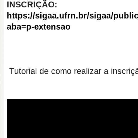
INSCRIÇÃO:
https://sigaa.ufrn.br/sigaa/pub
aba=p-extensao
Tutorial de como realizar a inscriç