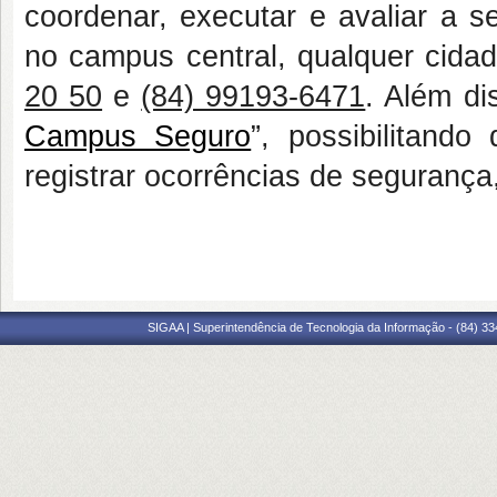
coordenar, executar e avaliar a s
no campus central, qualquer cida
20 50
e
(84) 99193-6471
. Além di
Campus Seguro
”, possibilitand
registrar ocorrências de segurança,
SIGAA | Superintendência de Tecnologia da Informação - (84) 3