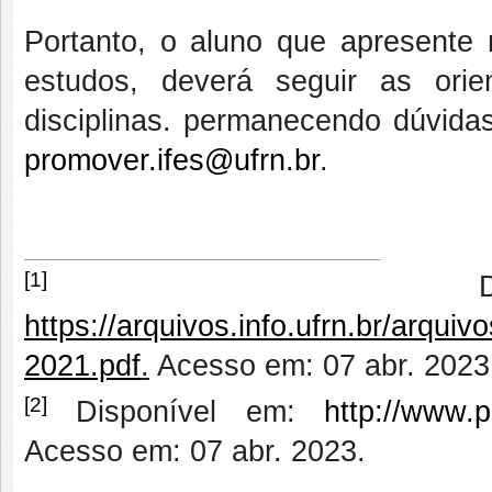
Portanto, o aluno que apresente 
estudos, deverá seguir as ori
disciplinas. permanecendo dúvidas
promover.ifes@ufrn.br
.
[1]
Dispo
https://arquivos.info.ufrn.br/arq
2021.pdf
.
Acesso em: 07 abr. 2023
[2]
Disponível em:
http://www.
Acesso em: 07 abr. 2023.