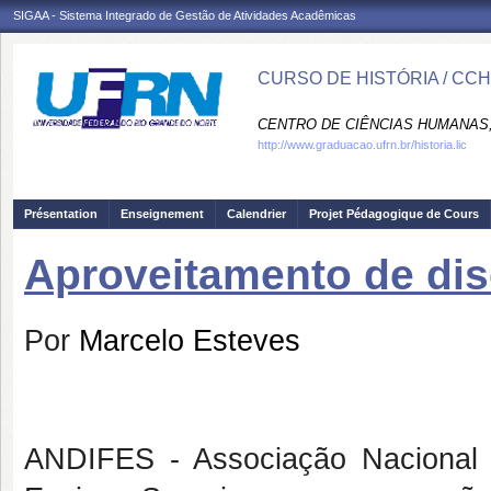
SIGAA - Sistema Integrado de Gestão de Atividades Acadêmicas
CURSO DE HISTÓRIA / CC
CENTRO DE CIÊNCIAS HUMANAS,
http://www.graduacao.ufrn.br/historia.lic
Présentation
Enseignement
Calendrier
Projet Pédagogique de Cours
Aproveitamento de dis
Por
Marcelo Esteves
ANDIFES - Associação Nacional d