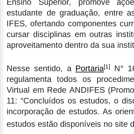
Ensino Superior, promove açõe
estudante de graduação, entre as
IFES, ofertando componentes curri
cursar disciplinas em outras insti
aproveitamento dentro da sua insti
[1]
Nesse sentido, a
Portaria
N° 16
regulamenta todos os procedime
Virtual em Rede ANDIFES (Prom
11: “Concluídos os estudos, o dis
incorporação de estudos. As orien
estudos estão disponíveis no site 