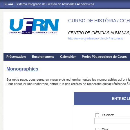
SIGAA - Sistema Integrado de Gestão de Atividades Acadêmicas
CURSO DE HISTÓRIA / CC
CENTRO DE CIÊNCIAS HUMANAS,
http://www.graduacao.ufrn.br/historia.lic
Présentation
Enseignement
Calendrier
Projet Pédagogique de Cours
Monographies
Sur cette page, vous serez en mesure de rechercher toutes les monographies qui ont le
Pour effectuer une recherche, entrez l'un des critères de recherche qui fait référence 
ENTREZ L
Étudiant:
Titre: