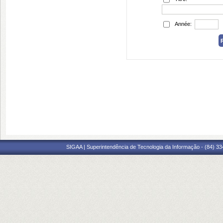
Année:
SIGAA | Superintendência de Tecnologia da Informação - (84) 3