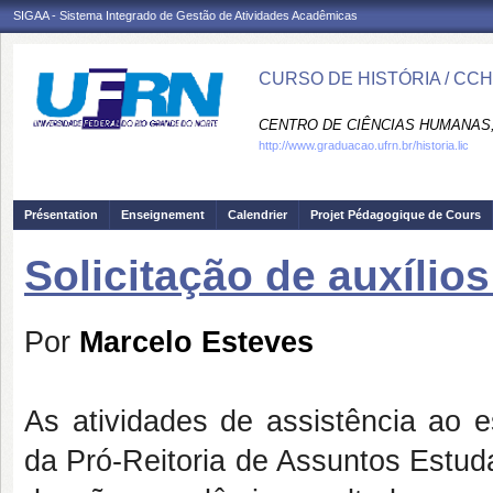
SIGAA - Sistema Integrado de Gestão de Atividades Acadêmicas
CURSO DE HISTÓRIA / CC
CENTRO DE CIÊNCIAS HUMANAS,
http://www.graduacao.ufrn.br/historia.lic
Présentation
Enseignement
Calendrier
Projet Pédagogique de Cours
Solicitação de auxílio
Por
Marcelo Esteves
As atividades de assistência ao 
da Pró-Reitoria de Assuntos Estud