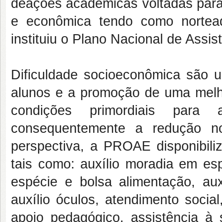
de
ações acadêmicas
voltadas para
e econômica tendo como nortead
instituiu o Plano Nacional de Assi
Dificuldade socioeconômica são u
alunos e a promoção de uma melho
condições primordiais para
consequentemente a redução n
perspectiva, a PROAE disponibiliz
tais como: auxílio moradia em esp
espécie e bolsa alimentação, auxí
auxílio óculos, atendimento social
apoio pedagógico, assistência à