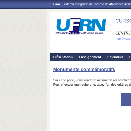
SIGAA - Sistema Integrado de Gestão de Atividades Ac
CURSO
CENTRO
http://www.
Présentation
Enseignement
Calendrier
P
Monuments commémoratifs
Sur cette page, vous serez en mesure de rechercher t
Pour effectuer une recherche, tapez l'un des critères 