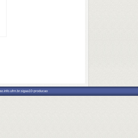
o.info.ufrn.br.sigaa10-producao