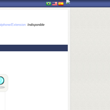
léphone/Extension:
Indisponible