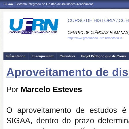
SIGAA - Sistema Integrado de Gestão de Atividades Acadêmicas
CURSO DE HISTÓRIA / CC
CENTRO DE CIÊNCIAS HUMANAS,
http://www.graduacao.ufrn.br/historia.lic
Présentation
Enseignement
Calendrier
Projet Pédagogique de Cours
Aproveitamento de dis
Por
Marcelo Esteves
O aproveitamento de estudos é
SIGAA, dentro do prazo determina