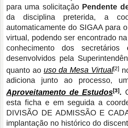
para uma solicitação
Pendente d
da disciplina preterida, a c
automaticamente do SIGAA para o
virtual, podendo ser encontrado n
conhecimento dos secretários 
desenvolvidos pela Superintendênc
[2]
quanto ao
uso da Mesa Virtual
no
adiciona junto ao processo,
[3]
Aproveitamento de Estudos
.
esta ficha e em seguida a coor
DIVISÃO DE ADMISSÃO E CADAST
implantação no histórico do discent