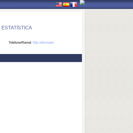
ESTATÍSTICA
Telefone/Ramal:
Não informado