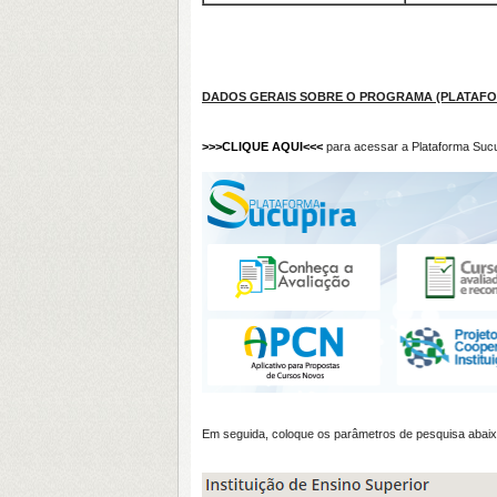
DADOS GERAIS SOBRE O PROGRAMA (PLATAFOR
>>>CLIQUE AQUI<<<
para acessar a Plataforma Sucu
Em seguida, coloque os parâmetros de pesquisa abaixo 