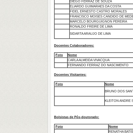
DIEGO FERRAZ DE SOUZA
ELIARDO GUIMARAES DA COSTA
FIDEL ERNESTO CASTRO MORALES
FRANCISCO MOISES CANDIDO DE MED
MARCELO BOURGUIGNON PEREIRA
RONALDO FREIRE DE LIMA
SIDARTA ARAUJO DE LIMA
Docentes Colaboradores:
Foto
Nome
CARLA ALMEIDA VIVACQUA
FERNANDO FERRAZ DO NASCIMENTO
Docentes Visitantes:
Foto
Nome
BRUNO DOS SAN
KLEITON ANDRE 
Bolsistas de Pós-doutorado:
Foto
Nome
RENATHA BATI