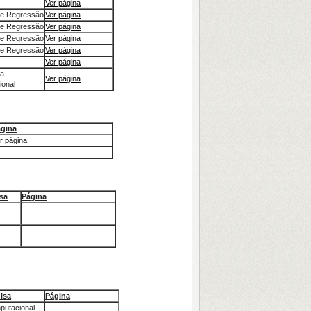
Ver página
de Regressão
Ver página
de Regressão
Ver página
de Regressão
Ver página
de Regressão
Ver página
Ver página
ca
Ver página
onal
gina
r página
sa
Página
isa
Página
putacional