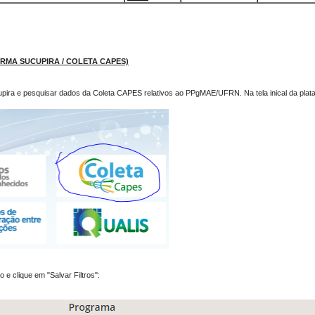
MA SUCUPIRA / COLETA CAPES)
pira e pesquisar dados da Coleta CAPES relativos ao PPgMAE/UFRN. Na tela inical da plata
e clique em "Salvar Filtros":