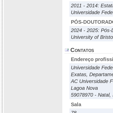
2011 - 2014: Estat
Universidade Fed
PÓS-DOUTORAD
2024 - 2025: Pós-
University of Bristo
Contatos
Endereço profiss
Universidade Fede
Exatas, Departamen
AC Universidade F
Lagoa Nova
59078970 - Natal, 
Sala
78