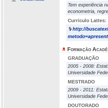
Tem experiência na
econometria, regre
Currículo Lattes:
http://buscatex
metodo=apresent
Formação Acadê
GRADUAÇÃO
2005 - 2008: Estat
Universidade Feder
MESTRADO
2009 - 2011: Estat
Universidade Fed
DOUTORADO