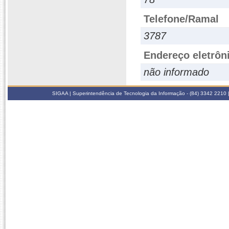
Telefone/Ramal
3787
Endereço eletrôn
não informado
SIGAA | Superintendência de Tecnologia da Informação - (84) 3342 2210 