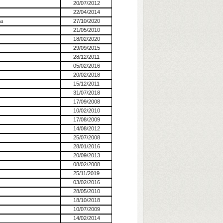
20/07/2012
22/04/2014
ia
27/10/2020
21/05/2010
18/02/2020
29/09/2015
28/12/2011
05/02/2016
20/02/2018
15/12/2011
31/07/2018
17/09/2008
10/02/2010
17/08/2009
14/08/2012
25/07/2008
28/01/2016
20/09/2013
08/02/2008
25/11/2019
03/02/2016
28/05/2010
18/10/2018
10/07/2009
14/02/2014