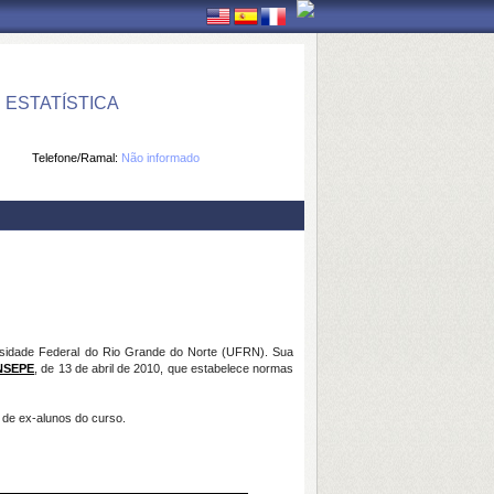
ESTATÍSTICA
Telefone/Ramal:
Não informado
versidade Federal do Rio Grande do Norte (UFRN). Sua
ONSEPE
, de 13 de abril de 2010, que estabelece normas
 de ex-alunos do curso.