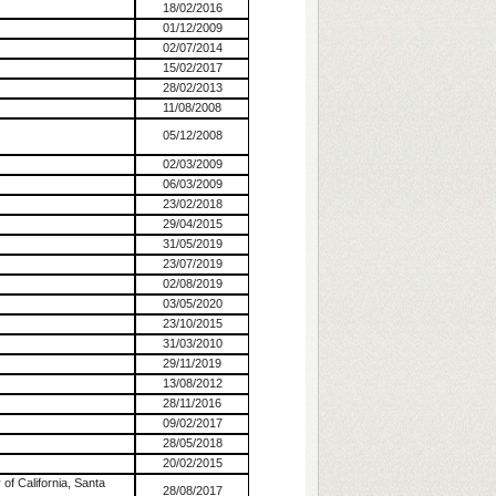
18/02/2016
01/12/2009
02/07/2014
15/02/2017
28/02/2013
11/08/2008
05/12/2008
02/03/2009
06/03/2009
23/02/2018
29/04/2015
31/05/2019
23/07/2019
02/08/2019
03/05/2020
23/10/2015
31/03/2010
29/11/2019
13/08/2012
28/11/2016
09/02/2017
28/05/2018
20/02/2015
of California, Santa
28/08/2017