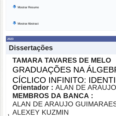
Mostrar Resumo
Mostrar Abstract
2023
Dissertações
TAMARA TAVARES DE MELO
GRADUAÇÕES NA ÁLGEB
CÍCLICO INFINITO: IDEN
Orientador :
ALAN DE ARAUJ
MEMBROS DA BANCA :
ALAN DE ARAUJO GUIMARAE
ALEXEY KUZMIN
1