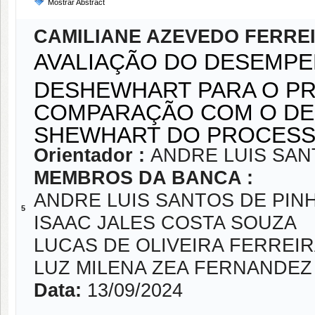
Mostrar Abstract
CAMILIANE AZEVEDO FERRE
AVALIAÇÃO DO DESEMPE
DESHEWHART PARA O PRO
COMPARAÇÃO COM O DE
SHEWHART DO PROCESSO
Orientador :
ANDRE LUIS SAN
MEMBROS DA BANCA :
ANDRE LUIS SANTOS DE PIN
5
ISAAC JALES COSTA SOUZA
LUCAS DE OLIVEIRA FERREIR
LUZ MILENA ZEA FERNANDEZ
Data:
13/09/2024