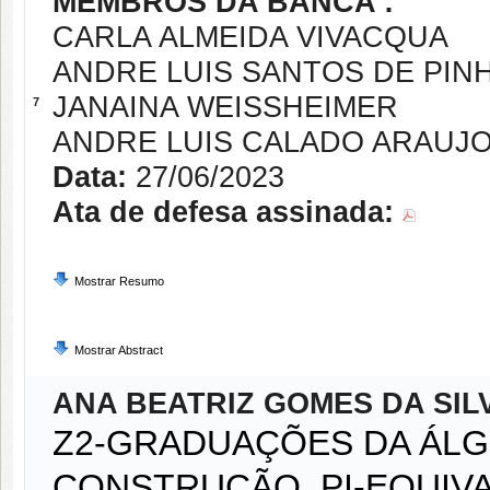
MEMBROS DA BANCA :
CARLA ALMEIDA VIVACQUA
ANDRE LUIS SANTOS DE PIN
JANAINA WEISSHEIMER
7
ANDRE LUIS CALADO ARAUJ
Data:
27/06/2023
Ata de defesa assinada:
Mostrar Resumo
Mostrar Abstract
ANA BEATRIZ GOMES DA SIL
Z2-GRADUAÇÕES DA ÁLG
CONSTRUÇÃO, PI-EQUIV