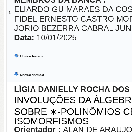
MEMBROS DA BANCA :
ELIARDO GUIMARAES DA CO
1
FIDEL ERNESTO CASTRO MO
JORIO BEZERRA CABRAL JUN
Data:
10/01/2025
Mostrar Resumo
Mostrar Abstract
LÍGIA DANIELLY ROCHA DOS
INVOLUÇÕES DA ÁLGEBR
SOBRE ∗-POLINÔMIOS CE
ISOMORFISMOS
Orientador :
ALAN DE ARAUJ