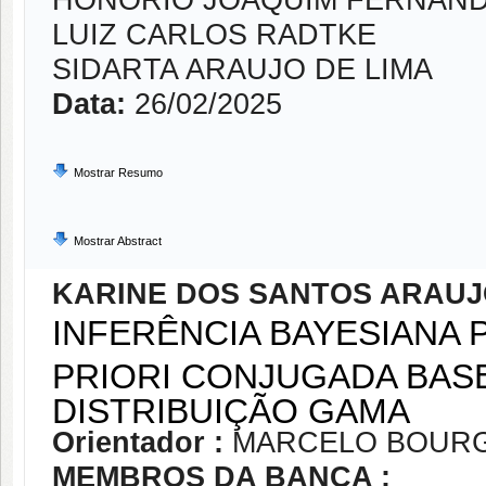
HONÓRIO JOAQUIM FERNAN
LUIZ CARLOS RADTKE
SIDARTA ARAUJO DE LIMA
Data:
26/02/2025
Mostrar Resumo
Mostrar Abstract
KARINE DOS SANTOS ARAU
INFERÊNCIA BAYESIANA
PRIORI CONJUGADA BAS
DISTRIBUIÇÃO GAMA
Orientador :
MARCELO BOURG
MEMBROS DA BANCA :