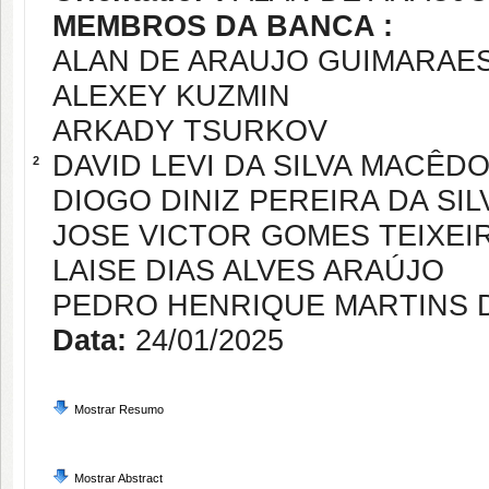
MEMBROS DA BANCA :
ALAN DE ARAUJO GUIMARAE
ALEXEY KUZMIN
ARKADY TSURKOV
DAVID LEVI DA SILVA MACÊD
2
DIOGO DINIZ PEREIRA DA SILV
JOSE VICTOR GOMES TEIXEI
LAISE DIAS ALVES ARAÚJO
PEDRO HENRIQUE MARTINS 
Data:
24/01/2025
Mostrar Resumo
Mostrar Abstract