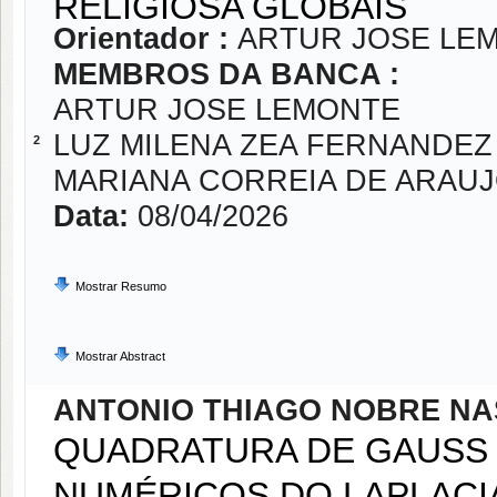
RELIGIOSA GLOBAIS
Orientador :
ARTUR JOSE LE
MEMBROS DA BANCA :
ARTUR JOSE LEMONTE
LUZ MILENA ZEA FERNANDEZ
2
MARIANA CORREIA DE ARAU
Data:
08/04/2026
Mostrar Resumo
Mostrar Abstract
ANTONIO THIAGO NOBRE N
QUADRATURA DE GAUSS 
NUMÉRICOS DO LAPLAC