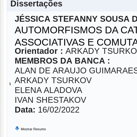
Dissertações
JÉSSICA STEFANNY SOUSA D
AUTOMORFISMOS DA CAT
ASSOCIATIVAS E COMUTA
Orientador :
ARKADY TSURKO
MEMBROS DA BANCA :
ALAN DE ARAUJO GUIMARAE
ARKADY TSURKOV
1
ELENA ALADOVA
IVAN SHESTAKOV
Data:
16/02/2022
Mostrar Resumo