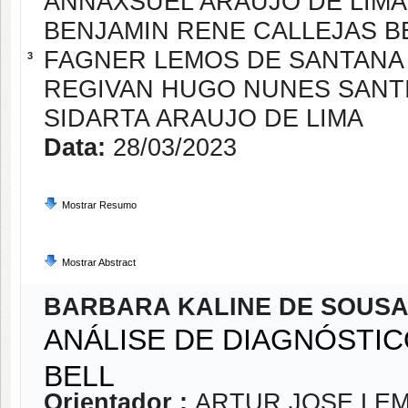
ANNAXSUEL ARAUJO DE LIMA
BENJAMIN RENE CALLEJAS 
FAGNER LEMOS DE SANTANA
3
REGIVAN HUGO NUNES SANT
SIDARTA ARAUJO DE LIMA
Data:
28/03/2023
Mostrar Resumo
Mostrar Abstract
BARBARA KALINE DE SOUS
ANÁLISE DE DIAGNÓSTI
BELL
Orientador :
ARTUR JOSE LE