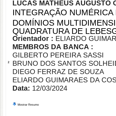
LUCAS MATHEUS AUGUSTO 
INTEGRAÇÃO NUMÉRICA
DOMÍNIOS MULTIDIMENS
QUADRATURA DE LEBES
Orientador :
ELIARDO GUIMA
MEMBROS DA BANCA :
GILBERTO PEREIRA SASSI
BRUNO DOS SANTOS SOLHEI
2
DIEGO FERRAZ DE SOUZA
ELIARDO GUIMARAES DA CO
Data:
12/03/2024
Mostrar Resumo