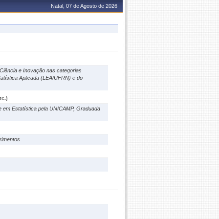
Natal, 07 de Agosto de 2026
 Ciência e Inovação nas categorias
tatística Aplicada (LEA/UFRN) e do
c.)
re em Estatística pela UNICAMP, Graduada
erimentos