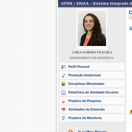
UFRN ›
SIGAA - Sistema Integrado 
C
E
CARLA ALMEIDA VIVACQUA
DEPARTAMENTO DE ESTATISTICA
Perfil Pessoal
Produção Intelectual
Disciplinas Ministradas
Relatórios de Atividade Docente
Projetos de Pesquisa
Atividades de Extensão
Projetos de Monitoria
Ir ao Menu Principal