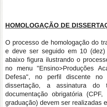
HOMOLOGAÇÃO DE DISSERTA
O processo de homologação do trab
e deve ser seguido em 10 (dez)
abaixo figura ilustrando o proces
no menu "Ensino>Produções Ac
Defesa", no perfil discente n
dissertação, a assinatura d
documentação obrigatória (CPF
graduação) devem ser realizadas em