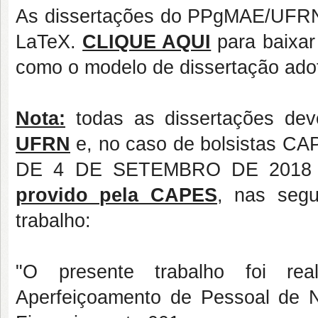
As dissertações do PPgMAE/UFRN d
LaTeX.
CLIQUE AQUI
para baixar
como o modelo de dissertação a
Nota:
todas as dissertações dev
UFRN
e, no caso de bolsistas C
DE 4 DE SETEMBRO DE 2018
provido pela CAPES
, nas segu
trabalho:
"O presente trabalho foi r
Aperfeiçoamento de Pessoal de N