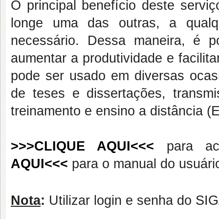
O principal benefício deste servi
longe uma das outras, a qual
necessário. Dessa maneira, é po
aumentar a produtividade e facilit
pode ser usado em diversas ocasi
de teses e dissertações, transm
treinamento e ensino a distância (
>>>CLIQUE AQUI<<<
para ace
AQUI<<<
para o manual do usuári
Nota
:
Utilizar login e senha do SI