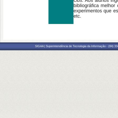
Obs:
Aos alunos ingr
bibliográfica melhor
experimentos que es
etc.
SIGAA | Superintendência de Tecnologia da Informação - (84) 3