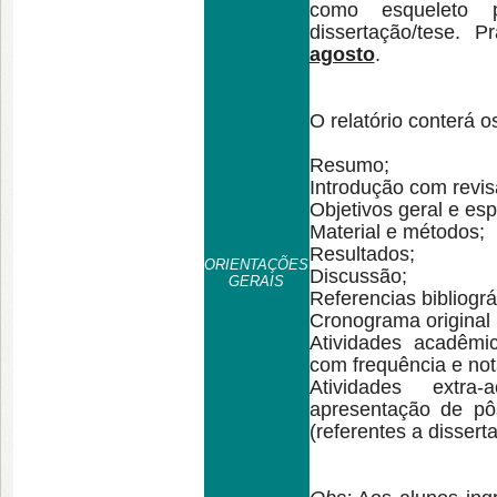
como esqueleto 
dissertação/tese. 
agosto
.
O relatório conterá o
Resumo;
Introdução com revisão
Objetivos geral e esp
Material e métodos;
Resultados;
ORIENTAÇÕES
Discussão;
GERAIS
Referencias bibliográ
Cronograma original (
Atividades acadêmic
com frequência e no
Atividades extra
apresentação de pôs
(referentes a dissert