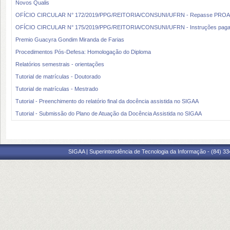
Novos Qualis
OFÍCIO CIRCULAR N° 172/2019/PPG/REITORIA/CONSUNI/UFRN - Repasse PROA
OFÍCIO CIRCULAR N° 175/2019/PPG/REITORIA/CONSUNI/UFRN - Instruções pagame
Premio Guacyra Gondim Miranda de Farias
Procedimentos Pós-Defesa: Homologação do Diploma
Relatórios semestrais - orientações
Tutorial de matrículas - Doutorado
Tutorial de matrículas - Mestrado
Tutorial - Preenchimento do relatório final da docência assistida no SIGAA
Tutorial - Submissão do Plano de Atuação da Docência Assistida no SIGAA
SIGAA | Superintendência de Tecnologia da Informação - (84) 3