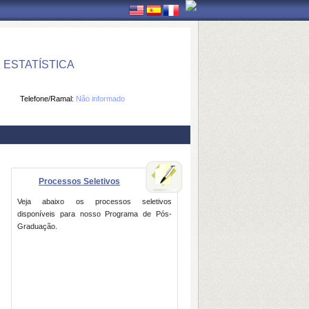
ESTATÍSTICA
Telefone/Ramal:
Não informado
Processos Seletivos
Veja abaixo os processos seletivos
disponíveis para nosso Programa de Pós-
Graduação.