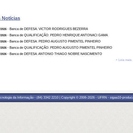
 Notícias
- Banca de DEFESA: VICTOR RODRIGUES BEZERRA
/2026
- Banca de QUALIFICAÇÃO: PEDRO HENRIQUE ANTONACI GAMA
/2026
- Banca de DEFESA: PEDRO AUGUSTO PIMENTEL PINHEIRO
/2026
- Banca de QUALIFICAÇÃO: PEDRO AUGUSTO PIMENTEL PINHEIRO
/2026
- Banca de DEFESA: ANTONIO THIAGO NOBRE NASCIMENTO
/2026
+ Leia mais
cnologia da Informação - (84) 3342 2210 | Copyright © 2006-2026 - UFRN - sigaa10-produca