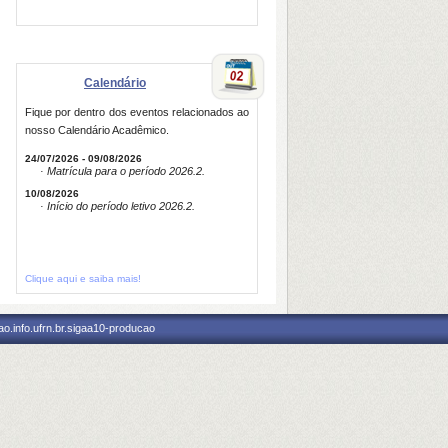
Calendário
Fique por dentro dos eventos relacionados ao
nosso Calendário Acadêmico.
24/07/2026 - 09/08/2026
· Matrícula para o período 2026.2.
10/08/2026
· Início do período letivo 2026.2.
Clique aqui e saiba mais!
o.info.ufrn.br.sigaa10-producao