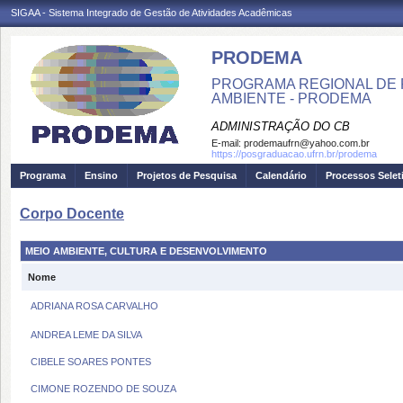
SIGAA - Sistema Integrado de Gestão de Atividades Acadêmicas
PRODEMA
PROGRAMA REGIONAL DE 
AMBIENTE - PRODEMA
ADMINISTRAÇÃO DO CB
E-mail:
prodemaufrn@yahoo.com.br
https://posgraduacao.ufrn.br/prodema
Programa
Ensino
Projetos de Pesquisa
Calendário
Processos Selet
Corpo Docente
MEIO AMBIENTE, CULTURA E DESENVOLVIMENTO
Nome
ADRIANA ROSA CARVALHO
ANDREA LEME DA SILVA
CIBELE SOARES PONTES
CIMONE ROZENDO DE SOUZA