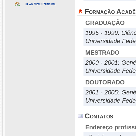
Ir ao Menu Principal
Formação Acadê
GRADUAÇÃO
1995 - 1999: Ciênc
Universidade Fede
MESTRADO
2000 - 2001: Genét
Universidade Fede
DOUTORADO
2001 - 2005: Genét
Universidade Fede
Contatos
Endereço profiss