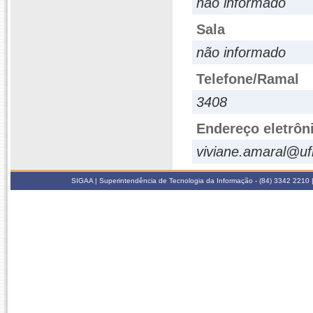
não informado
Sala
não informado
Telefone/Ramal
3408
Endereço eletrôn
viviane.amaral@uf
SIGAA | Superintendência de Tecnologia da Informação - (84) 3342 2210 