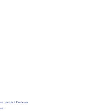
oto devido à Pandemia
moto