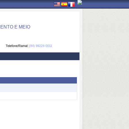
ENTO E MEIO
Telefone/Ramal:
(84) 99224-0011